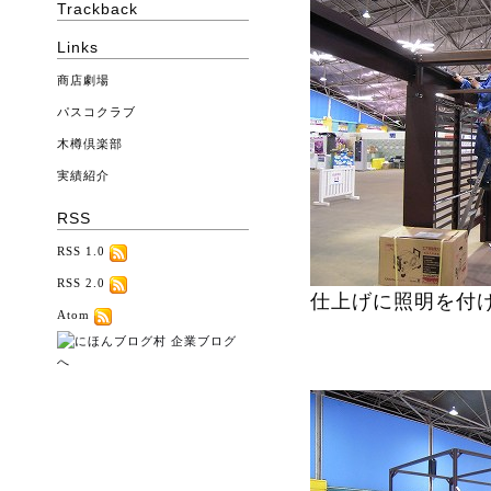
Trackback
Links
商店劇場
パスコクラブ
木樽倶楽部
実績紹介
RSS
RSS 1.0
RSS 2.0
仕上げに照明を付
Atom