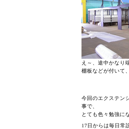
え～、途中かなり
棚板などが付いて
今回のエクステン
事で、
とても色々勉強に
17日からは毎日常