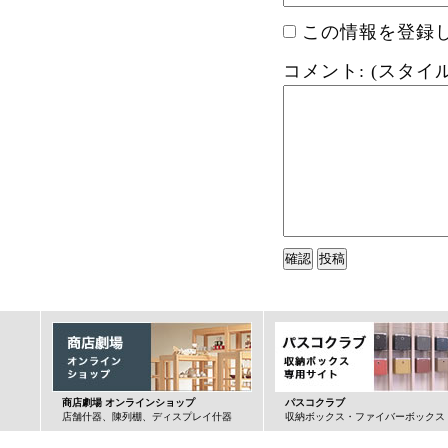
この情報を登録し
コメント: (スタイ
商店劇場 オンラインショップ
パスコクラブ
店舗什器、陳列棚、ディスプレイ什器
収納ボックス・ファイバーボックス