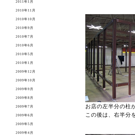
2011年1月
2010年11月
2010年10月
2010年9月
2010年7月
2010年6月
2010年5月
2010年1月
2009年12月
2009年10月
2009年9月
2009年8月
お店の左半分の柱
2009年7月
この後は、右半分を
2009年6月
2009年5月
2009年4月