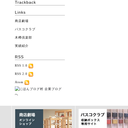
Trackback
Links
商店劇場
パスコクラブ
木樽倶楽部
実績紹介
RSS
RSS 1.0
RSS 2.0
Atom