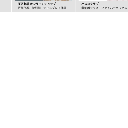
商店劇場 オンラインショップ
パスコクラブ
店舗什器、陳列棚、ディスプレイ什器
収納ボックス・ファイバーボックス